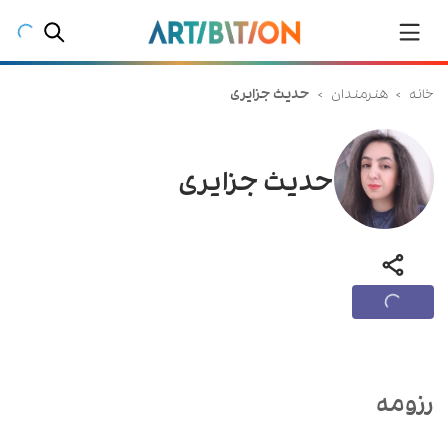
خانه
>
هنرمندان
>
حدیث جزایری
حدیث جزایری
رزومه