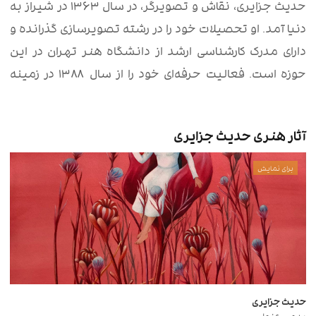
حدیث جزایری، نقاش و تصویرگر، در سال ۱۳۶۳ در شیراز به
دنیا آمد. او تحصیلات خود را در رشته تصویرسازی گذرانده و
دارای مدرک کارشناسی ارشد از دانشگاه هنر تهران در این
حوزه است. فعالیت حرفه‌ای خود را از سال ۱۳۸۸ در زمینه
نقاشی آغاز کرد و از سال ۱۳۹۳ به تصویرسازی پرداخت.
حدیث جزایری با تمرکز بر نقاشی و تصویرسازی، آثار خود را در
آثار هنری حدیث جزایری
بیش از ۱۵ نمایشگاه‌ جمعی از جمله گالری لاله، خانه
هنرمندان ایران، فرهنگسرای نیاوران و … به نمایش در آورده
برای نمایش
و مورد توجه مخاطبان قرار گرفته است. از سال ۱۳۹۵، او به
همکاری با انتشارات مختلف پرداخته و به عنوان تصویرگر
بیش از ۱۰ جلد کتاب کودک و نوجوان را تصویرگری کرده است.
حدیث جزایری
بدون عنوان