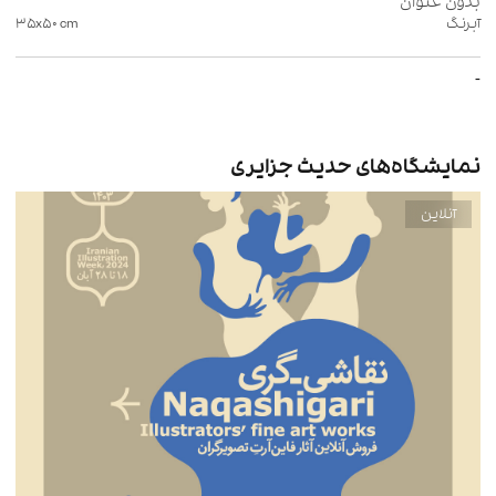
آبرنگ
cm
۳۵x۵۰
-
نمایشگاه‌های حدیث جزایری
آنلاین