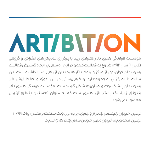
مؤسسه فرهنگی هنری تالار هنر‌های زیبا با برگزاری نمایش‌های انفرادی و گروهی
آنلاین از سال ۱۳۹۲ شروع به فعالیت کرده و در این راه سعی بر ایجاد گسترش فعالیت
هنرمندان جوان، دور از مرکز و ارتقای بازار هنرمندان از راهی آسان داشته است. این
سایت با تمرکز بر مجموعه‌داری و آگاهی‌رسانی در این حوزه و حفظ ارزش آثار
هنرمندان پیشکسوت و میان‌رده شکل گرفته‌است. مؤسسه فرهنگی هنری تالار
هنر‌های زیبا، یک بستر بازار هنری است که به عنوان نخستین پلتفرم آرتهال
محسوب می‌شود.
تهران، خیابان ولیعصر، بالاتر از پارک‌وی، رو به روی بانک صنعت و معدن، پلاک ۲۷۹۸
تهران، محمودیه، خیابان مهر، خیابان سالار، پلاک 23، واحد یک