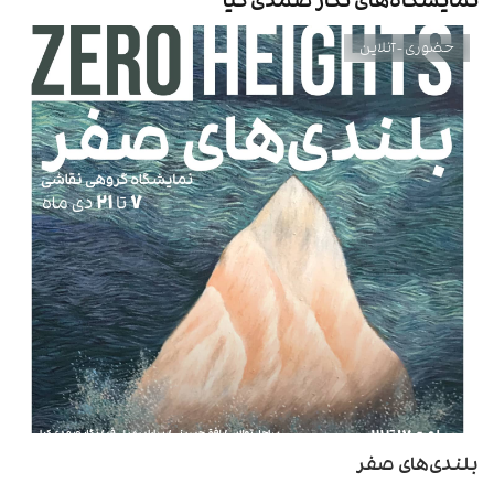
حضوری - آنلاین
بلندی‌های صفر