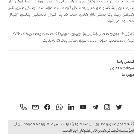
سایت با تمرکز بر مجموعه‌داری و آگاهی‌رسانی در این حوزه و حفظ ارزش آثار
هنرمندان پیشکسوت و میان‌رده شکل گرفته‌است. مؤسسه فرهنگی هنری تالار
هنر‌های زیبا، یک بستر بازار هنری است که به عنوان نخستین پلتفرم آرتهال
محسوب می‌شود.
تهران، خیابان ولیعصر، بالاتر از پارک‌وی، رو به روی بانک صنعت و معدن، پلاک ۲۷۹۸
تهران، محمودیه، خیابان مهر، خیابان سالار، پلاک 23، واحد یک
تماس با ما
سوالات متداول
درباره‌ما
کلیه حقوق مادی و معنوی این سایت و برند آرتیبیشن متعلق به
مجموعه آرتهال
(مؤسسه فرهنگی هنری تالار هنر‌های زیبا)
است.