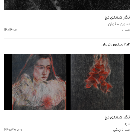
نگار صمدی کیا
بدون عنوان
مداد
cm
۱۲x۱۴
۳٫۲ میلیون تومان
نگار صمدی کیا
درد
مداد رنگی
cm
۲۴x۳۸