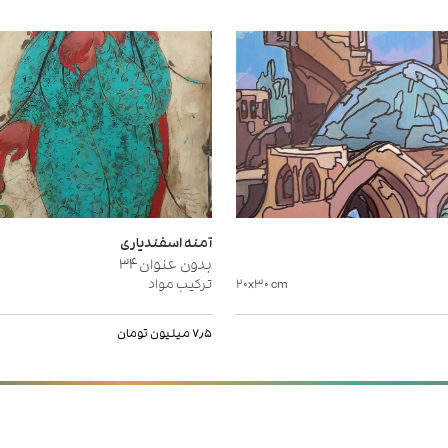
آمنه اسفندیاری
بدون عنوان۳۴
cm
۲۰x۳۰
ترکیب مواد
۷٫۵ میلیون تومان