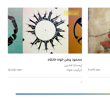
برای نمایش
محمود وطن خواه خانقاه
پَست مدرن
cm
۶۰x۹۰
ترکیب مواد
cm
۱۵۰x۵۰
-