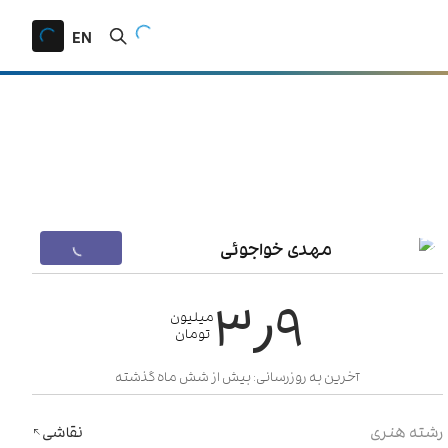
EN
مهدی خواجوئی
۳٫۹
میلیون
تومان
آخرین به روزرسانی: بیش از شش ماه گذشته
رشته هنری
نقاشی