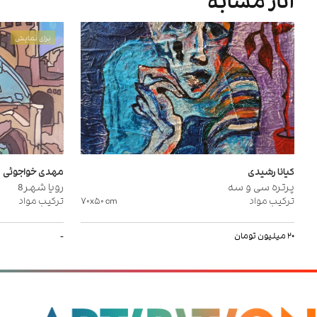
آثار مشابه
برای نمایش
کیانا رشیدی
مهدی خواجوئی
پرتره سی و سه
رویا شهر8
ترکیب مواد
cm
۷۰x۵۰
ترکیب مواد
۲۰ میلیون تومان
-