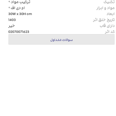
تکنیک
ترکیب مواد
مواد و ابزار
ام دی اف
ابعاد
cm
30W x 30H
تاریخ خلق اثر
1403
دارای قاب
خیر
کد اثر
02070071623
سوالات متداول