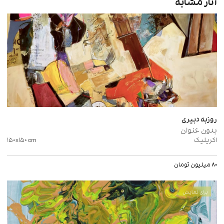
آثار مشابه
روزبه دبیری
بدون عنوان
اکریلیک
cm
۱۵۰x۱۵۰
۸۰ میلیون تومان
برای نمایش