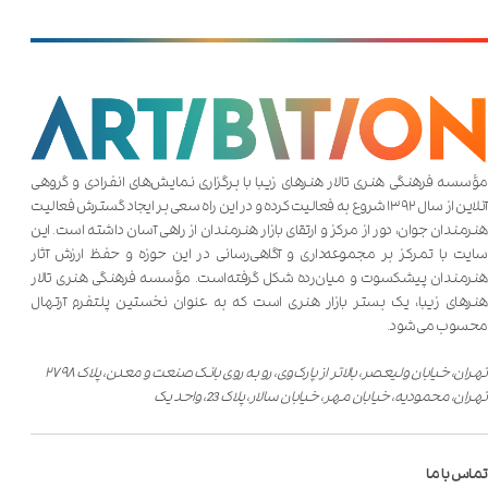
مؤسسه فرهنگی هنری تالار هنر‌های زیبا با برگزاری نمایش‌های انفرادی و گروهی
آنلاین از سال ۱۳۹۲ شروع به فعالیت کرده و در این راه سعی بر ایجاد گسترش فعالیت
هنرمندان جوان، دور از مرکز و ارتقای بازار هنرمندان از راهی آسان داشته است. این
سایت با تمرکز بر مجموعه‌داری و آگاهی‌رسانی در این حوزه و حفظ ارزش آثار
هنرمندان پیشکسوت و میان‌رده شکل گرفته‌است. مؤسسه فرهنگی هنری تالار
هنر‌های زیبا، یک بستر بازار هنری است که به عنوان نخستین پلتفرم آرتهال
محسوب می‌شود.
تهران، خیابان ولیعصر، بالاتر از پارک‌وی، رو به روی بانک صنعت و معدن، پلاک ۲۷۹۸
تهران، محمودیه، خیابان مهر، خیابان سالار، پلاک 23، واحد یک
تماس با ما