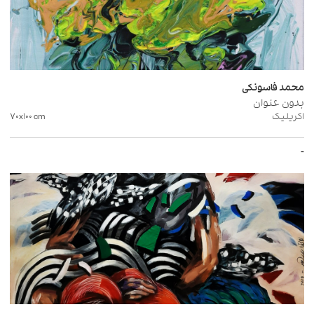
محمد فاسونکی
بدون عنوان
اکریلیک
cm
۷۰x۱۰۰
-