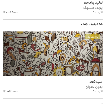
لولیتا برات پور
پرنده مشبک
اکریلیک
cm
۱۴۰x۱۵۵
۵۵ میلیون تومان
برای نمایش
علی رضوی
بدون عنوان
اکریلیک
cm
۱۳۰x۱۳۰
-