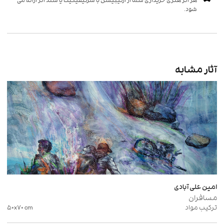
شود.
آثار مشابه
امین علی آبادی
مسافران
ترکیب مواد
cm
۵۰x۷۰