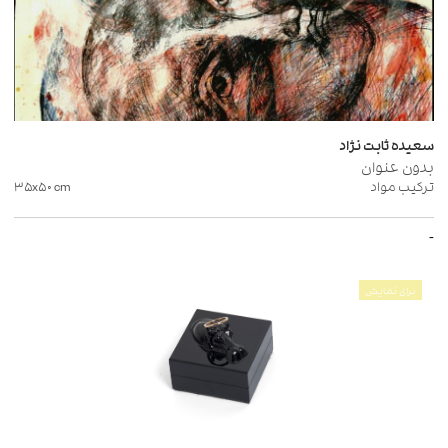
سعیده ثابت نژاد
بدون عنوان
ترکیب مواد
cm
۳۵x۵۰
-
برای نمایش