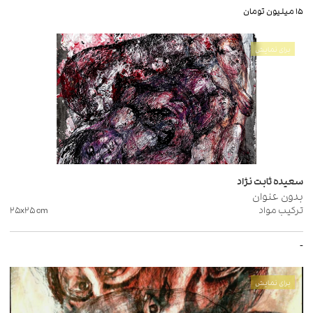
۱۵ میلیون تومان
برای نمایش
سعیده ثابت نژاد
بدون عنوان
ترکیب مواد
cm
۲۵x۲۵
-
برای نمایش