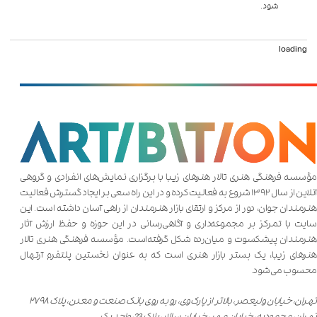
شود.
loading
مؤسسه فرهنگی هنری تالار هنر‌های زیبا با برگزاری نمایش‌های انفرادی و گروهی
آنلاین از سال ۱۳۹۲ شروع به فعالیت کرده و در این راه سعی بر ایجاد گسترش فعالیت
هنرمندان جوان، دور از مرکز و ارتقای بازار هنرمندان از راهی آسان داشته است. این
سایت با تمرکز بر مجموعه‌داری و آگاهی‌رسانی در این حوزه و حفظ ارزش آثار
هنرمندان پیشکسوت و میان‌رده شکل گرفته‌است. مؤسسه فرهنگی هنری تالار
هنر‌های زیبا، یک بستر بازار هنری است که به عنوان نخستین پلتفرم آرتهال
محسوب می‌شود.
تهران، خیابان ولیعصر، بالاتر از پارک‌وی، رو به روی بانک صنعت و معدن، پلاک ۲۷۹۸
تهران، محمودیه، خیابان مهر، خیابان سالار، پلاک 23، واحد یک