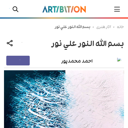
خانه
>
آثار هنری
>
بسم الله النور علي نور
بسم الله النور علي نور
احمد محمدپور