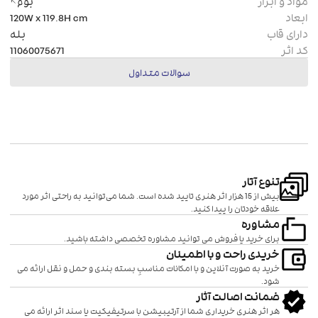
مواد و ابزار
بوم
ابعاد
cm
120W x 119.8H
دارای قاب
بله
کد اثر
11060075671
سوالات متداول
تنوع آتار
بیش از 15 هزار اثر هنری تایید شده است. شما می‌توانید به راحتی اثر مورد
علاقه خودتان را پیدا کنید.
مشاوره
برای خرید یا فروش می توانید مشاوره تخصصی داشته باشید.
خریدی راحت و با اطمینان
خرید به صورت آنلاین و با امکانات مناسبِ بسته بندی و حمل و نقل ارائه می
شود.
ضمانت اصالت آثار
هر اثر هنری خریداری شما از آرتیبیشن با سرتیفیکیت یا سند اثر ارائه می