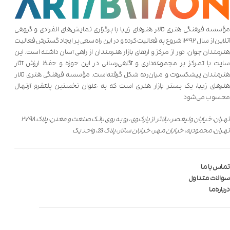
مؤسسه فرهنگی هنری تالار هنر‌های زیبا با برگزاری نمایش‌های انفرادی و گروهی
آنلاین از سال ۱۳۹۲ شروع به فعالیت کرده و در این راه سعی بر ایجاد گسترش فعالیت
هنرمندان جوان، دور از مرکز و ارتقای بازار هنرمندان از راهی آسان داشته است. این
سایت با تمرکز بر مجموعه‌داری و آگاهی‌رسانی در این حوزه و حفظ ارزش آثار
هنرمندان پیشکسوت و میان‌رده شکل گرفته‌است. مؤسسه فرهنگی هنری تالار
هنر‌های زیبا، یک بستر بازار هنری است که به عنوان نخستین پلتفرم آرتهال
محسوب می‌شود.
تهران، خیابان ولیعصر، بالاتر از پارک‌وی، رو به روی بانک صنعت و معدن، پلاک ۲۷۹۸
تهران، محمودیه، خیابان مهر، خیابان سالار، پلاک 23، واحد یک
تماس با ما
سوالات متداول
درباره‌ما