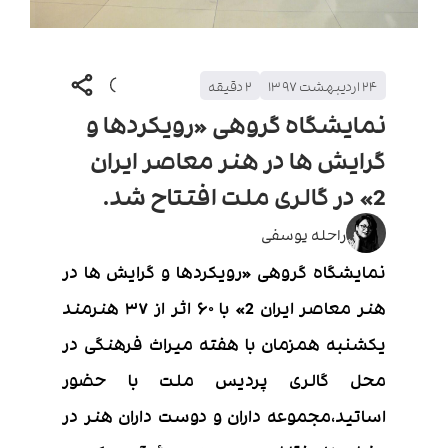
۲۴ اردیبهشت ۱۳۹۷
۲
دقیقه
نمایشگاه گروهی «رویکردها و
گرایش ها در هنر معاصر ایران
2» در گالری ملت افتتاح شد.
راحله یوسفی
نمایشگاه گروهی «رویکردها و گرایش ها در
هنر معاصر ایران 2» با ۶۰ اثر از ۳۷ هنرمند
یکشنبه همزمان با هفته میراث فرهنگی در
محل گالری پردیس ملت با حضور
اساتید،مجموعه داران و دوست داران هنر در