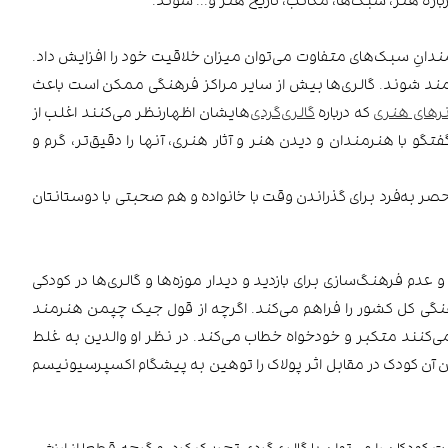
دانِ سبک‌های متفاوت می‌توان میزان خلاقیت خود را افزایش داد.
ره‌مند شوند. گالری‌ها بیش از سایر مراکز فرهنگی ممکن است باعث
رهای هنری
که درباره
گالری‌گردی‌
هایشان اظهارنظر می‌کنند اغلب از
فتگو با هنرمندان و دیدن هنر و آثار هنری، آنها را دقیق‌تر، گرم‌ و
ر به‌فرد برای گذراندن وقت با خانواده و هم صحبتی با دوستانتان
عدم فرهنگ‌سازی برای بازدید و دیدار موزه‌ها و گالری‌ها در کودکی‌
رهنگی کل کشور را فراهم می‌کند. اگرچه از قول جیک چپمن هنرمند
ا می‌کنند متکبر و خودخواه خطاب می‌کند. در نظر او والدین به غلط
ادن آن کودک در مقابل اثر پولاک را توهین به پیشگام اکسپرسیونیسم
کودکان را می‌توان با گالری‌گردی تحریک کرد، و گرچه قطعا از ارزش،