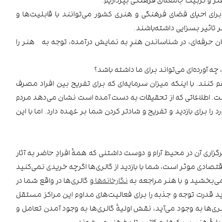
برای احیای فضای فرهنگی و هنری کشور می‌توانند با قابلیت‌ها و
تاثیر بسزایی داشته‌باشند.
ان حرفه‌ای، در شناساندن هنرِ به نمایش درآمده، توجه به هنر را
 چه آورده‌ای می‌تواند برای ما داشته باشد؟
هم کنند. با اینکه میزان سرمایه‌ای که برای تفریح بین افراد مصرف
است. اطلاعاتی که از تحقیقات به دست آمده است نشان می‌دهد مردم
را برای بازدید و تفریح و شادتر کردن شما بر عهده دارد. اما با این
زاری آن در محیط آرام و دوست داشتنی که همۀ افرادِ حاضر به آثار
صادی موثر است، شما با بازدید از گالری‌ها اگرچه خریدی نمی‌کنید
 می‌بخشید و با هنر مراجعه به
نگارخانه‌ها
و گالری‌ها در واقع شما در
باید قدرت توجه و جذبه را برای فعالیت‌های مداوم این مراکز مستقل
ی‌ها به وجود می‌آید، نقش اولیۀ گالری‌ها به وجود آمدن تعامل و
ارۀ هنر، سبک‌ها، مکاتب، تاریخ هنر و... شوند.