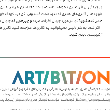
پیچیدگی آن اثر هنری نخواهد کاست، بلکه معتقدیم هر اثر هنری بز
بازدیدها از گالری‌های هنری نه تنها باعث گسترش افق دید کودک خو
حس کنجکاوی آنها در مورد جهان اطراف، مردم و چیزهایی که جهان م
اگر شما به هر دلیلی نمی‌توانید به گالری‌ها مراجعه کنید گالری‌
آرتیبیشن
دیدن کنید.
هنرمندان جوان، دور از مرکز و ارتقای بازار هنرمندان از راهی آسان داشته است. این سایت 
پیشکسوت و میان‌رده شکل گرفته‌است. مؤسسه فرهنگی هنری تالار هنر‌های زیبا، یک بست
تهران، خیابان ولیعصر، بالاتر از پارک‌وی، رو به روی بانک صنعت و معدن، پلاک ۲۷۹۸