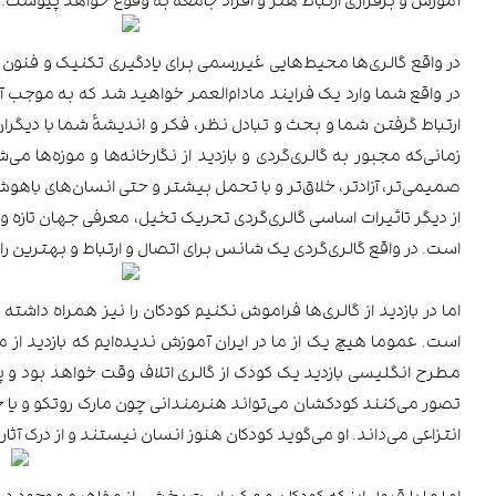
در واقع گالری‌ها محیط‌هایی غیررسمی برای یادگیری تکنیک و فنون
در واقع شما وارد یک فرایند مادام‌العمر خواهید شد که به موجب آ
ارتباط گرفتن شما و بحث و تبادل نظر، فکر و اندیشۀ شما با دیگرا
زمانی‌که مجبور به گالری‌گردی و بازدید از نگارخانه‌ها و موزه‌ها می
صمیمی‌تر، آزادتر، خلاق‌تر و با تحمل بیشتر و حتی انسان‌های باهو
از دیگر تاثیرات اساسی گالری‌گردی تحریک تخیل، معرفی جهان تازه 
است. در واقع گالری‌گردی یک شانس برای اتصال و ارتباط و بهترین راه
اما در بازدید از گالری‌ها فراموش نکنیم کودکان را نیز همراه داشته
است. عموما هیچ یک از ما در ایران آموزش ندیده‌ایم که بازدید ا
مطرح انگلیسی بازدید یک کودک از گالری اتلاف وقت خواهد بود و پدرا
تصور می‌کنند کودکشان می‌تواند هنرمندانی چون مارک روتکو و یا جکس
انتزاعی می‌داند. او می‌گوید کودکان هنوز انسان نیستند و از درک آث
اما ما با قبول اینکه کودکان ممکن است بخشی از مفاهیم موجود در آثا