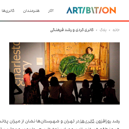
آثار
هنرمندان
گالری‌ها
خانه
>
بلاگ
>
گالری گردی و رشد فرهنگی
رشد روزافزون
گالری‌ها
در تهران و شهرستان‌ها نشان از میزان پتانس
هر منطقه هستند. ازین‌رو در این نوشتار سعی داریم بر مهم‌ترین تاثی