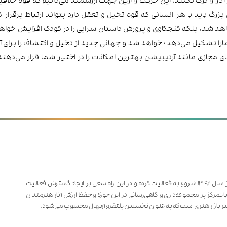
رگ باید با هر انسانی که قوه تخیل و تعقل دارد بتواند ارتباط برقرار
اهد شد، بلکه کنجکاوی و پرورش داستان سرایی را در کودک افزایش خواه
ارا تشکیل می‌دهد؛ خواهد شد و جهانی جدید از تخیل و اکتشاف را برای 
های مجازی مانند
آرتیبیشن
بهترین امکانات را در اختیار شما قرار می‌دهند
مؤسسه فرهنگی هنری تالار هنر‌های زیبا با برگزاری نمایش‌های انفرادی و گروهی آنلاین از سال ۱۳۹۲ شروع به فعالیت کرده و در این راه سعی بر ایجاد گسترش فعالیت
با تمرکز بر مجموعه‌داری و آگاهی‌رسانی در این حوزه و حفظ ارزش آثار هنرمندان
ر بازار هنری است که به عنوان نخستین پلتفرم آرتهال محسوب می‌شود.